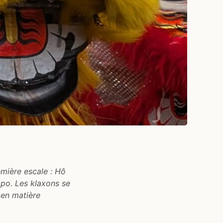
emière escale : Hô
mpo. Les klaxons se
e en matière