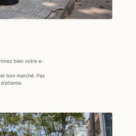
Une ville qui respire
rimez bien votre e-
e et bon marché. Pas
d’attente.