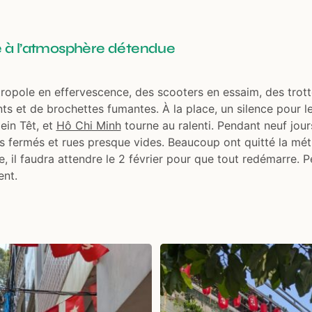
lle à l’atmosphère détendue
ropole en effervescence, des scooters en essaim, des trot
 et de brochettes fumantes. À la place, un silence pour le
in Têt, et
Hô Chi Minh
tourne au ralenti. Pendant neuf jours
 fermés et rues presque vides. Beaucoup ont quitté la mé
le, il faudra attendre le 2 février pour que tout redémarre. 
ent.