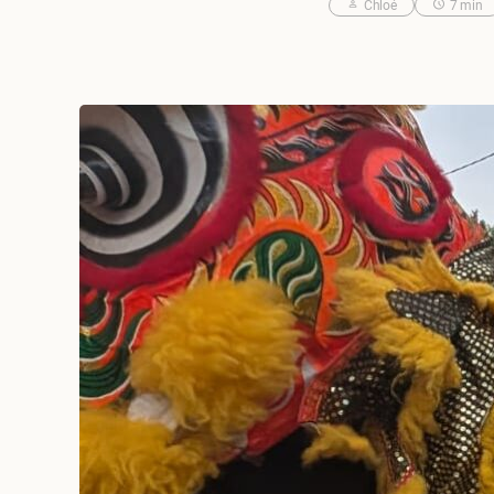
Chloé
7 min