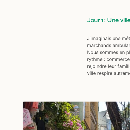
Jour 1 : Une vi
J’imaginais une mét
marchands ambulants
Nous sommes en ple
rythme : commerces
rejoindre leur famil
ville respire autrem