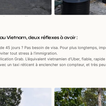
ville pendant le Têt
 au Vietnam, deux réflexes à avoir :
de 45 jours ? Pas besoin de visa. Pour plus longtemps, imp
viter tout stress à l’immigration.
lication Grab. L’équivalent vietnamien d’Uber, fiable, rapid
ec un taxi réticent à enclencher son compteur, et très peu 