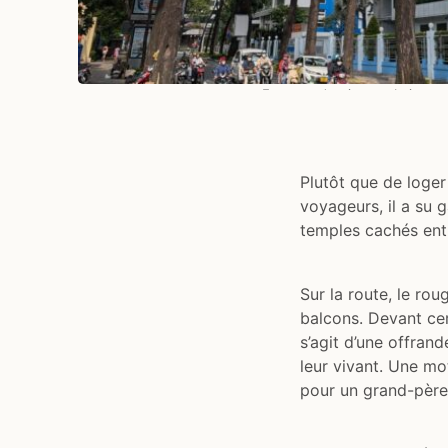
Entre modernisme urbain et 
Plutôt que de loger 
voyageurs, il a su 
temples cachés entre
Sur la route, le ro
balcons. Devant cert
s’agit d’une offrand
leur vivant. Une mo
pour un grand-père 