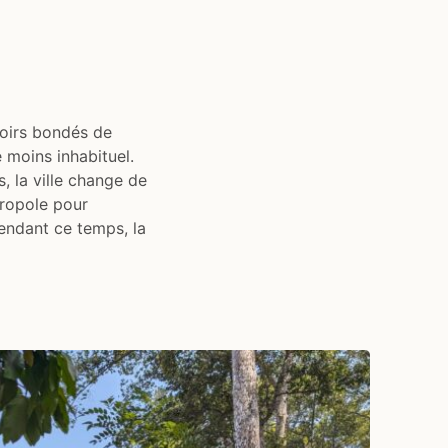
toirs bondés de
 moins inhabituel.
, la ville change de
tropole pour
Pendant ce temps, la