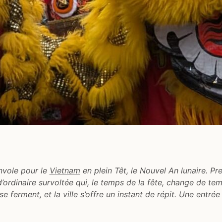
nvole pour le
Vietnam
en plein Têt, le Nouvel An lunaire. Pr
 d’ordinaire survoltée qui, le temps de la fête, change de te
 se ferment, et la ville s’offre un instant de répit. Une entré