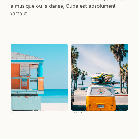
la musique ou la danse, Cuba est absolument
partout.
Les cabanes des sauveteurs
Un incontournable pour le
de plage
surf