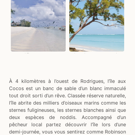
L'île aux cocos
Les plages sauvages de
Rodrigues
À 4 kilomètres à l’ouest de Rodrigues, l’île aux
Cocos est un banc de sable d’un blanc immaculé
tout droit sorti d’un rêve. Classée réserve naturelle,
l’île abrite des milliers d’oiseaux marins comme les
sternes fuligineuses, les sternes blanches ainsi que
deux espèces de noddis. Accompagné d’un
pêcheur local partez découvrir l’île lors d’une
demi-journée, vous vous sentirez comme Robinson