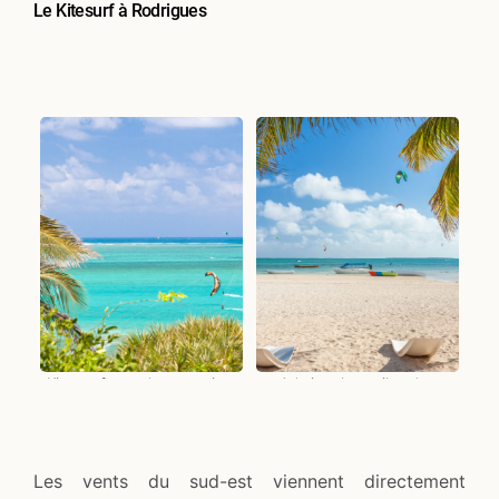
Le Kitesurf à Rodrigues
Kite surf sous les cocotiers
Admirez les voiles des
de Rodrigues
kitesurf depuis la plage de
Mourouk à Rodrigues
Les vents du sud-est viennent directement