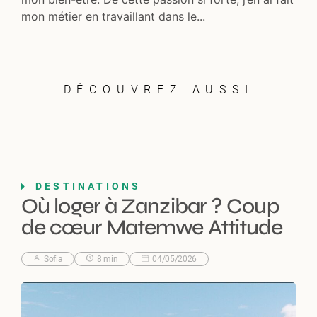
mon métier en travaillant dans le...
DÉCOUVREZ AUSSI
DESTINATIONS
Où loger à Zanzibar ? Coup
de cœur Matemwe Attitude
Sofia
8 min
04/05/2026