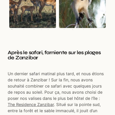
De nombreux impalas dans
Les singes dans le parc
le parc
Après le safari, farniente sur les plages
de Zanzibar
Un dernier safari matinal plus tard, et nous étions
de retour à Zanzibar ! Sur la fin, nous avons
souhaité combiner ce safari avec quelques jours
de repos au soleil. Pour ça, nous avons choisi de
poser nos valises dans le plus bel hôtel de l’île :
The Residence Zanzibar
. Situé sur la pointe sud,
entre la forêt et le sable immaculé, il jouit d’un