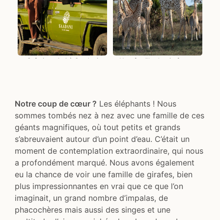
Safari en 4x4 à Saadani
Une famille de girafes au
cœur du parc
Notre coup de cœur ?
Les éléphants ! Nous
sommes tombés nez à nez avec une famille de ces
géants magnifiques, où tout petits et grands
s’abreuvaient autour d’un point d’eau. C’était un
moment de contemplation extraordinaire, qui nous
a profondément marqué. Nous avons également
eu la chance de voir une famille de girafes, bien
plus impressionnantes en vrai que ce que l’on
imaginait, un grand nombre d’impalas, de
phacochères mais aussi des singes et une