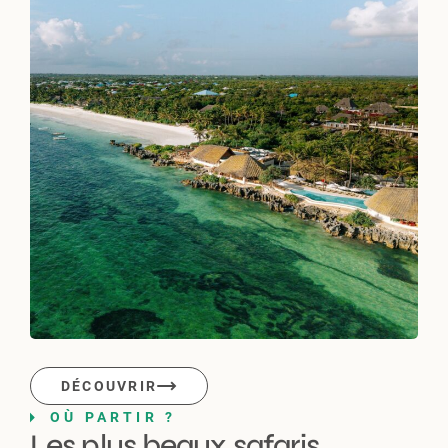
DÉCOUVRIR
OÙ PARTIR ?
Les plus beaux safaris