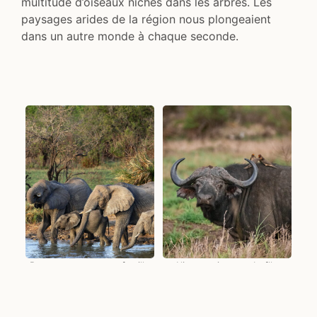
multitude d’oiseaux nichés dans les arbres. Les
paysages arides de la région nous plongeaient
dans un autre monde à chaque seconde.
Rencontre avec une famille
L'impressionnant buflle
d'éléphants