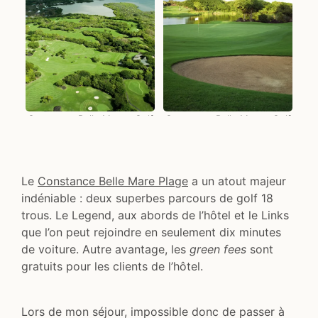
Constance Belle Mare - Golf
Constance Belle Mare - Golf
Links
Links
Le
Constance Belle Mare Plage
a un atout majeur
indéniable : deux superbes parcours de golf 18
trous. Le Legend, aux abords de l’hôtel et le Links
que l’on peut rejoindre en seulement dix minutes
de voiture. Autre avantage, les
green fees
sont
gratuits pour les clients de l’hôtel.
Lors de mon séjour, impossible donc de passer à