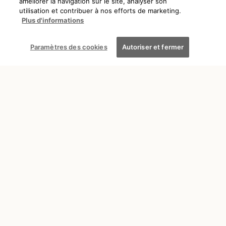
améliorer la navigation sur le site, analyser son
utilisation et contribuer à nos efforts de marketing.
Plus d'informations
Paramètres des cookies
Autoriser et fermer
DÉCOUVRIR