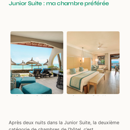
Junior Suite : ma chambre préférée
Constance Belle Mare -
Constance Belle Mare -
Junior Suite
Junior Suite
Après deux nuits dans la Junior Suite, la deuxième
catégorie de chambres de l’hôtel, c’est