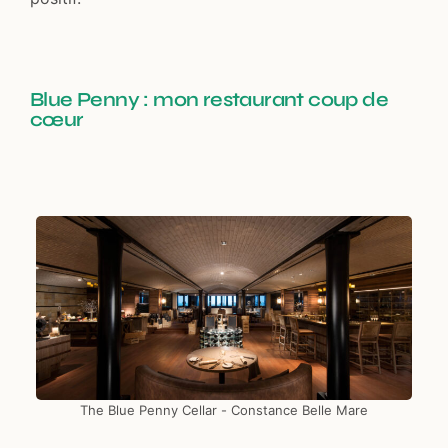
Blue Penny : mon restaurant coup de
cœur
The Blue Penny Cellar - Constance Belle Mare