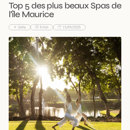
Top 5 des plus beaux Spas de
l’île Maurice
Sofia
9 min
15/09/2025