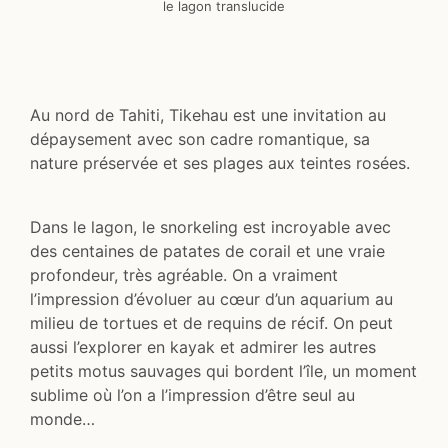
le lagon translucide
Au nord de Tahiti, Tikehau est une invitation au
dépaysement avec son cadre romantique, sa
nature préservée et ses plages aux teintes rosées.
Dans le lagon, le snorkeling est incroyable avec
des centaines de patates de corail et une vraie
profondeur, très agréable. On a vraiment
l’impression d’évoluer au cœur d’un aquarium au
milieu de tortues et de requins de récif. On peut
aussi l’explorer en kayak et admirer les autres
petits motus sauvages qui bordent l’île, un moment
sublime où l’on a l’impression d’être seul au
monde…