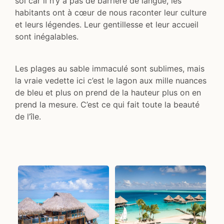
soi car il n’y a pas de barrière de langue, les
habitants ont à cœur de nous raconter leur culture
et leurs légendes. Leur gentillesse et leur accueil
sont inégalables.
Les plages au sable immaculé sont sublimes, mais
la vraie vedette ici c’est le lagon aux mille nuances
de bleu et plus on prend de la hauteur plus on en
prend la mesure. C’est ce qui fait toute la beauté
de l’île.