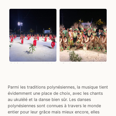
Soirée d'ouverture du Heiva
Remise des premiers prix
à Bora Bora
Parmi les traditions polynésiennes, la musique tient
évidemment une place de choix, avec les chants
au ukulélé et la danse bien sûr. Les danses
polynésiennes sont connues à travers le monde
entier pour leur grâce mais mieux encore, elles