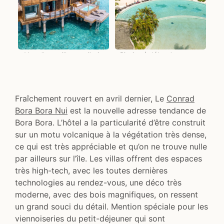
Vue d'une villa sur pilotis
Piscine à débordement au
Conrad Bora Bora
Fraîchement rouvert en avril dernier, Le
Conrad
Bora Bora Nui
est la nouvelle adresse tendance de
Bora Bora. L’hôtel a la particularité d’être construit
sur un motu volcanique à la végétation très dense,
ce qui est très appréciable et qu’on ne trouve nulle
par ailleurs sur l’île. Les villas offrent des espaces
très high-tech, avec les toutes dernières
technologies au rendez-vous, une déco très
moderne, avec des bois magnifiques, on ressent
un grand souci du détail. Mention spéciale pour les
viennoiseries du petit-déjeuner qui sont