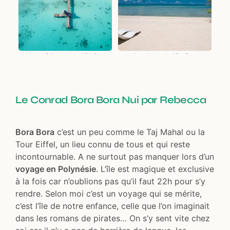
Vue aérienne du Kia Ora
La plage du Kia Ora
Le Conrad Bora Bora Nui par Rebecca
Bora Bora
c’est un peu comme le Taj Mahal ou la
Tour Eiffel, un lieu connu de tous et qui reste
incontournable. A ne surtout pas manquer lors d’un
voyage en Polynésie
. L’île est magique et exclusive
à la fois car n’oublions pas qu’il faut 22h pour s’y
rendre. Selon moi c’est un voyage qui se mérite,
c’est l’île de notre enfance, celle que l’on imaginait
dans les romans de pirates… On s’y sent vite chez