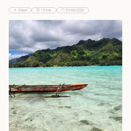
Chloé
15 min
01/06/2026