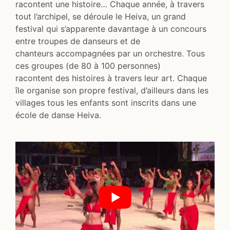
racontent une histoire… Chaque année, à travers
tout l’archipel, se déroule le Heiva, un grand
festival qui s’apparente davantage à un concours
entre troupes de danseurs et de
chanteurs accompagnées par un orchestre. Tous
ces groupes (de 80 à 100 personnes)
racontent des histoires à travers leur art. Chaque
île organise son propre festival, d’ailleurs dans les
villages tous les enfants sont inscrits dans une
école de danse Heiva.