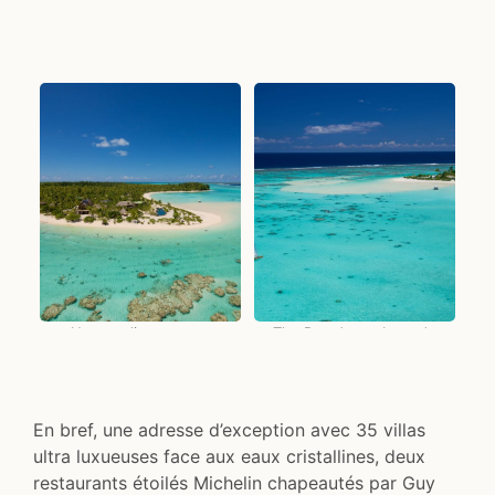
Un paradis sur terre
The Brando, au bout du
monde
En bref, une adresse d’exception avec 35 villas
ultra luxueuses face aux eaux cristallines, deux
restaurants étoilés Michelin chapeautés par Guy