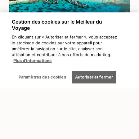
Gestion des cookies sur le Meilleur du
Voyage
En cliquant sur « Autoriser et fermer », vous acceptez
le stockage de cookies sur votre appareil pour
améliorer la navigation sur le site, analyser son
utilisation et contribuer à nos efforts de marketing.
Plus d'informations
DÉCOUVRIR
POLYNÉSIE
Paramètres des cookies
Autoriser et fermer
Découvrez les îles secrètes
de Polynésie française
Sofia
6 min
27/05/2025