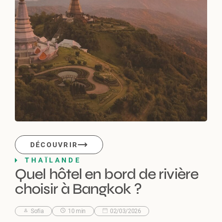
DÉCOUVRIR
THAÏLANDE
Quel hôtel en bord de rivière
choisir à Bangkok ?
Sofia
10 min
02/03/2026