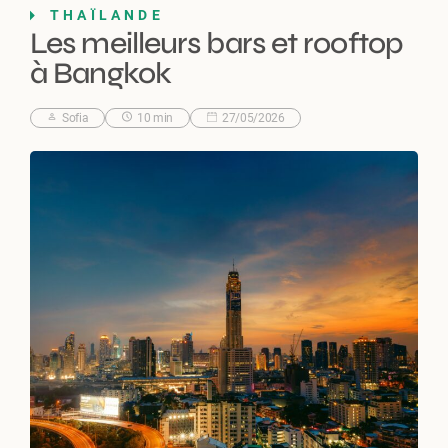
THAÏLANDE
Les meilleurs bars et rooftop
à Bangkok
Sofia
10 min
27/05/2026