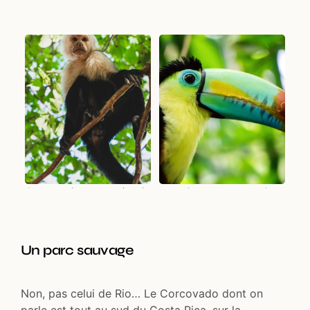
Les capucins ne sont jamais
...et les toucans non plus
loin
Un parc sauvage
Non, pas celui de Rio… Le Corcovado dont on
parle est tout au sud du Costa Rica, sur la