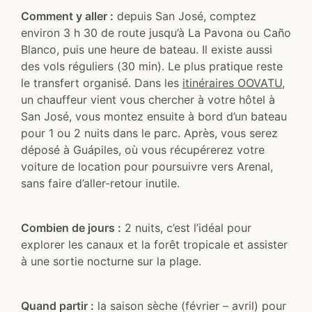
Comment y aller :
depuis San José, comptez
environ 3 h 30 de route jusqu’à La Pavona ou Caño
Blanco, puis une heure de bateau. Il existe aussi
des vols réguliers (30 min). Le plus pratique reste
le transfert organisé. Dans les
itinéraires OOVATU
,
un chauffeur vient vous chercher à votre hôtel à
San José, vous montez ensuite à bord d’un bateau
pour 1 ou 2 nuits dans le parc. Après, vous serez
déposé à Guápiles, où vous récupérerez votre
voiture de location pour poursuivre vers Arenal,
sans faire d’aller-retour inutile.
Combien de jours :
2 nuits, c’est l’idéal pour
explorer les canaux et la forêt tropicale et assister
à une sortie nocturne sur la plage.
Quand partir :
la saison sèche (février – avril) pour