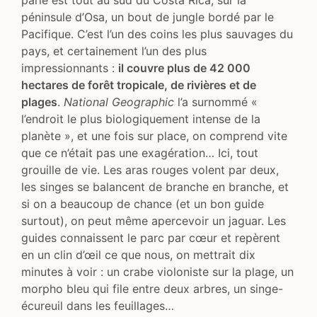
péninsule d’Osa, un bout de jungle bordé par le
Pacifique. C’est l’un des coins les plus sauvages du
pays, et certainement l’un des plus
impressionnants :
il couvre plus de 42 000
hectares de forêt tropicale, de rivières et de
plages
.
National Geographic
l’a surnommé «
l’endroit le plus biologiquement intense de la
planète », et une fois sur place, on comprend vite
que ce n’était pas une exagération… Ici, tout
grouille de vie. Les aras rouges volent par deux,
les singes se balancent de branche en branche, et
si on a beaucoup de chance (et un bon guide
surtout), on peut même apercevoir un jaguar. Les
guides connaissent le parc par cœur et repèrent
en un clin d’œil ce que nous, on mettrait dix
minutes à voir : un crabe violoniste sur la plage, un
morpho bleu qui file entre deux arbres, un singe-
écureuil dans les feuillages…