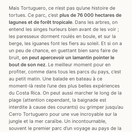
Mais Tortuguero, ce n’est pas qu’une histoire de
tortues. Ce parc, c’est
plus de 76 000 hectares de
lagunes et de forêt tropicale
. Dans les arbres, on
entend les singes hurleurs bien avant de les voir ;
les paresseux dorment roulés en boule, et sur la
berge, les iguanes font les fiers au soleil. Et si on a
un peu de chance, en guettant bien sans faire de
bruit,
on peut apercevoir un lamantin pointer le
bout de son nez
. Le meilleur moment pour en
profiter, comme dans tous les parcs du pays, c’est
au petit matin. Une balade en bateau à ce
moment-là reste l’une des plus belles expériences
du Costa Rica. On peut aussi marcher le long de la
plage (attention cependant, la baignade est
interdite à cause des courants) ou grimper jusqu’au
Cerro Tortuguero pour une vue incroyable sur la
jungle et la mer caraïbe. Un incontournable,
souvent le premier parc d’un voyage au pays de la