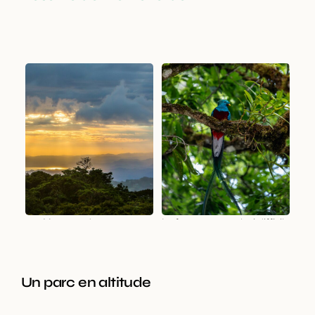
Monteverde, un parc
Le fameux quetzal, si difficile
immense
à apercevoir
Un parc en altitude