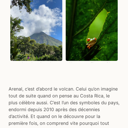
Le volcan Arenal
Une grenouille, parmi les
milliers de la jungle du parc
Arenal, c’est d’abord le volcan. Celui qu’on imagine
tout de suite quand on pense au Costa Rica, le
plus célèbre aussi. C’est l’un des symboles du pays,
endormi depuis 2010 après des décennies
d’activité. Et quand on le découvre pour la
première fois, on comprend vite pourquoi tout