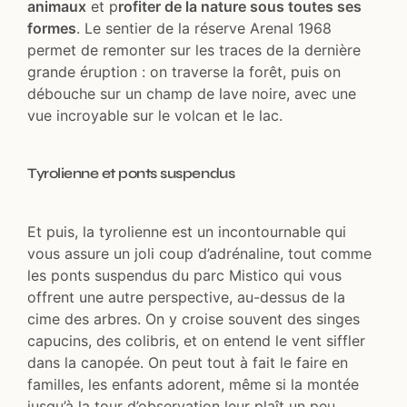
animaux
et p
rofiter de la nature sous toutes ses
formes
. Le sentier de la réserve Arenal 1968
permet de remonter sur les traces de la dernière
grande éruption : on traverse la forêt, puis on
débouche sur un champ de lave noire, avec une
vue incroyable sur le volcan et le lac.
Tyrolienne et ponts suspendus
Et puis, la tyrolienne est un incontournable qui
vous assure un joli coup d’adrénaline, tout comme
les ponts suspendus du parc Mistico qui vous
offrent une autre perspective, au-dessus de la
cime des arbres. On y croise souvent des singes
capucins, des colibris, et on entend le vent siffler
dans la canopée. On peut tout à fait le faire en
familles, les enfants adorent, même si la montée
jusqu’à la tour d’observation leur plaît un peu