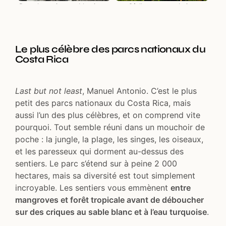
Des plages incroyables juste
...Où l'on peut se baigner
à côté de la forêt tropicale
Le plus célèbre des parcs nationaux du
Costa Rica
Last but not least
, Manuel Antonio. C’est le plus
petit des parcs nationaux du Costa Rica, mais
aussi l’un des plus célèbres, et on comprend vite
pourquoi. Tout semble réuni dans un mouchoir de
poche : la jungle, la plage, les singes, les oiseaux,
et les paresseux qui dorment au-dessus des
sentiers. Le parc s’étend sur à peine 2 000
hectares, mais sa diversité est tout simplement
incroyable. Les sentiers vous emmènent
entre
mangroves et forêt tropicale avant de déboucher
sur des criques au sable blanc et à l’eau turquoise
.