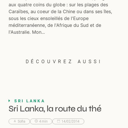
aux quatre coins du globe : sur les plages des
Caraïbes, au coeur de la Chine ou dans ses îles,
sous les cieux ensoleillés de l'Europe
méditerranéenne, de l'Afrique du Sud et de
l'Australie. Mon...
DÉCOUVREZ AUSSI
SRI LANKA
Sri Lanka, la route du thé
Sofia
4 min
14/02/2014