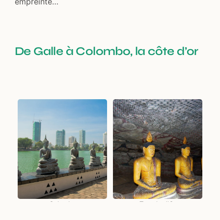
empreinte…
De Galle à Colombo, la côte d’or
Colombo
Temple d'Or