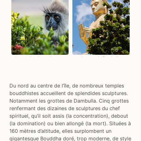
Les petits singes joueurs
Le temple Dambulla
Du nord au centre de l’île, de nombreux temples
bouddhistes accueillent de splendides sculptures.
Notamment les grottes de Dambulla. Cinq grottes
renfermant des dizaines de sculptures du chef
spirituel, qu’il soit assis (la concentration), debout
(la domination) ou bien allongé (la mort). Situées à
160 mètres d’altitude, elles surplombent un
gigantesque Bouddha doré, trop moderne, de style