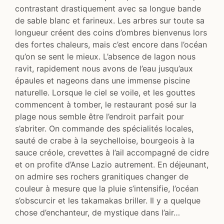
contrastant drastiquement avec sa longue bande
de sable blanc et farineux. Les arbres sur toute sa
longueur créent des coins d’ombres bienvenus lors
des fortes chaleurs, mais c’est encore dans l’océan
qu’on se sent le mieux. L’absence de lagon nous
ravit, rapidement nous avons de l’eau jusqu’aux
épaules et nageons dans une immense piscine
naturelle. Lorsque le ciel se voile, et les gouttes
commencent à tomber, le restaurant posé sur la
plage nous semble être l’endroit parfait pour
s’abriter. On commande des spécialités locales,
sauté de crabe à la seychelloise, bourgeois à la
sauce créole, crevettes à l’ail accompagné de cidre
et on profite d’Anse Lazio autrement. En déjeunant,
on admire ses rochers granitiques changer de
couleur à mesure que la pluie s’intensifie, l’océan
s’obscurcir et les takamakas briller. Il y a quelque
chose d’enchanteur, de mystique dans l’air…