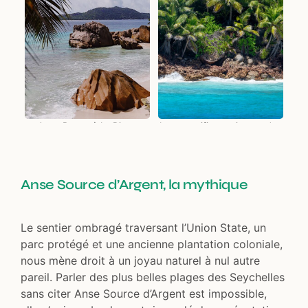
Anse Patate à La Digue
Les magnifiques rivages des
Seychelles
Anse Source d’Argent, la mythique
Le sentier ombragé traversant l’Union State, un
parc protégé et une ancienne plantation coloniale,
nous mène droit à un joyau naturel à nul autre
pareil. Parler des plus belles plages des Seychelles
sans citer Anse Source d’Argent est impossible,