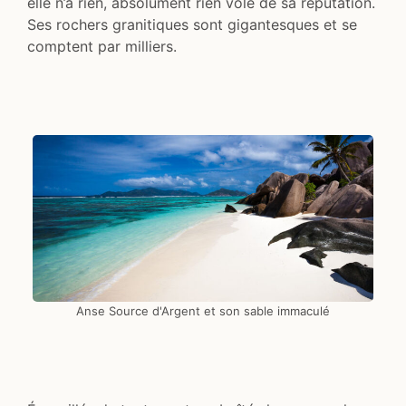
elle n’a rien, absolument rien volé de sa réputation.
Ses rochers granitiques sont gigantesques et se
comptent par milliers.
Anse Source d'Argent et son sable immaculé