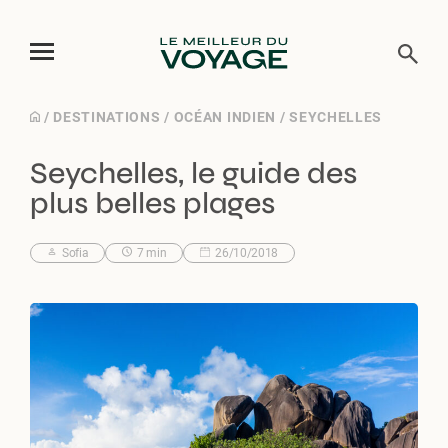
Skip
/
DESTINATIONS
/
OCÉAN INDIEN
/
SEYCHELLES
to
Seychelles, le guide des
content
plus belles plages
Sofia
7 min
26/10/2018