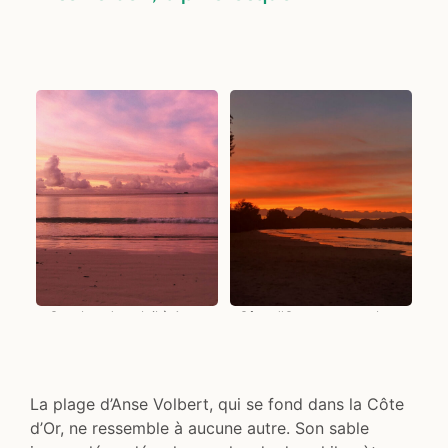
Coucher de soleil à Anse
Côte d'Or et ses couchers
Volbert
de soleil magnifiques
La plage d’Anse Volbert, qui se fond dans la Côte
d’Or, ne ressemble à aucune autre. Son sable