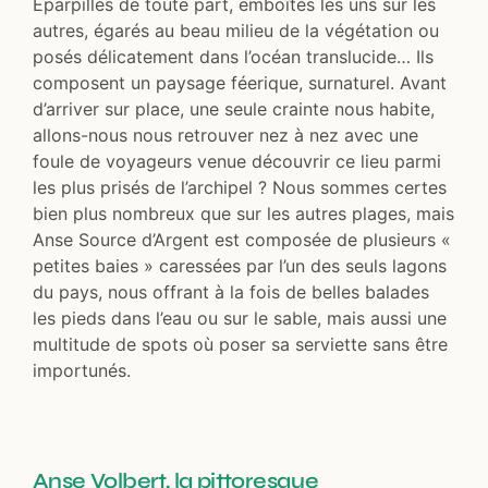
Éparpillés de toute part, emboîtés les uns sur les
autres, égarés au beau milieu de la végétation ou
posés délicatement dans l’océan translucide… Ils
composent un paysage féerique, surnaturel. Avant
d’arriver sur place, une seule crainte nous habite,
allons-nous nous retrouver nez à nez avec une
foule de voyageurs venue découvrir ce lieu parmi
les plus prisés de l’archipel ? Nous sommes certes
bien plus nombreux que sur les autres plages, mais
Anse Source d’Argent est composée de plusieurs «
petites baies » caressées par l’un des seuls lagons
du pays, nous offrant à la fois de belles balades
les pieds dans l’eau ou sur le sable, mais aussi une
multitude de spots où poser sa serviette sans être
importunés.
Anse Volbert, la pittoresque