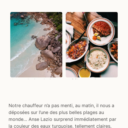
La superbe Anse Lazio vue
Déjeuner typiquement
du ciel
seychellois les pieds dans le
sable
Notre chauffeur n’a pas menti, au matin, il nous a
déposées sur l’une des plus belles plages au
monde… Anse Lazio surprend immédiatement par
la couleur des eaux turquoise, tellement claires,