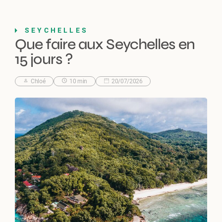
SEYCHELLES
Que faire aux Seychelles en
15 jours ?
Chloé
10 min
20/07/2026