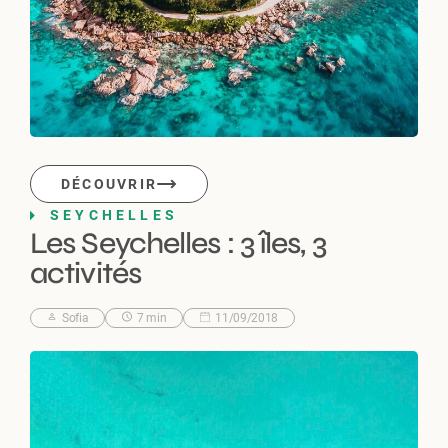
DÉCOUVRIR
SEYCHELLES
Les Seychelles : 3 îles, 3
activités
Sofia
7 min
11/09/2018