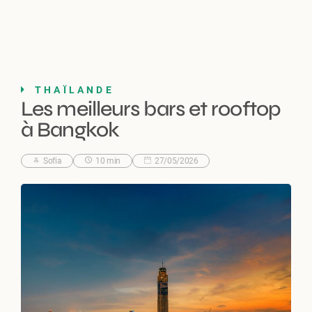
THAÏLANDE
Les meilleurs bars et rooftop
à Bangkok
Sofia
10 min
27/05/2026