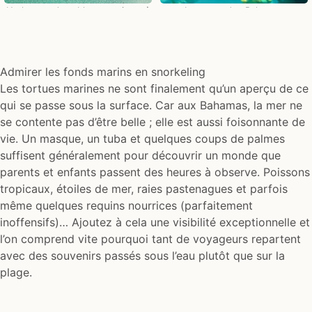
Un langue de sable, en arrivant à
Les eaux des Bahamas
Nassau
foisonnant de vie
Admirer les fonds marins en snorkeling
Les tortues marines ne sont finalement qu’un aperçu de ce
qui se passe sous la surface. Car aux Bahamas, la mer ne
se contente pas d’être belle ; elle est aussi foisonnante de
vie. Un masque, un tuba et quelques coups de palmes
suffisent généralement pour découvrir un monde que
parents et enfants passent des heures à observe. Poissons
tropicaux, étoiles de mer, raies pastenagues et parfois
même quelques requins nourrices (parfaitement
inoffensifs)… Ajoutez à cela une visibilité exceptionnelle et
l’on comprend vite pourquoi tant de voyageurs repartent
avec des souvenirs passés sous l’eau plutôt que sur la
plage.