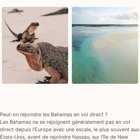
Les iguanes sur une plage
La mer limpide des Bahamas avec
sauvage des Exumas
ses bancs de sable
Peut-on rejoindre les Bahamas en vol direct ?
Les Bahamas ne se rejoignent généralement pas en vol
direct depuis l’Europe avec une escale, le plus souvent aux
États-Unis, avant de rejoindre Nassau, sur l’île de New