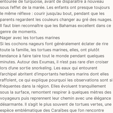
entourée de turquoise, avant de disparaître à nouveau
sous l’effet de la marée. Les enfants ont presque toujours
le même réflexe : courir jusqu’au bout, pendant que les
parents regardent les couleurs changer au gré des nuages.
Il faut bien reconnaître que les Bahamas excellent dans ce
genre de moments.
Nager avec les tortues marines
Si les cochons nageurs font généralement éclater de rire
toute la famille, les tortues marines, elles, ont plutôt
tendance à faire taire tout le monde pendant quelques
minutes. Autour des Exumas, il n’est pas rare d’en croiser
lors d’une sortie snorkeling. Les eaux qui entourent
l’archipel abritent d’importants herbiers marins dont elles
raffolent, ce qui explique pourquoi les observations sont si
fréquentes dans la région. Elles évoluent tranquillement
sous la surface, remontent respirer à quelques mètres des
voyageurs puis reprennent leur chemin avec une élégance
désarmante. Il s’agit le plus souvent de tortues vertes, une
espèce emblématique des Caraïbes que l’on rencontre