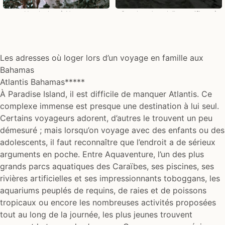
Un clocher à Nassau
Coucher de soleil magnifique à
Nassau
Les adresses où loger lors d’un voyage en famille aux
Bahamas
Atlantis Bahamas*****
À Paradise Island, il est difficile de manquer Atlantis. Ce
complexe immense est presque une destination à lui seul.
Certains voyageurs adorent, d’autres le trouvent un peu
démesuré ; mais lorsqu’on voyage avec des enfants ou des
adolescents, il faut reconnaître que l’endroit a de sérieux
arguments en poche. Entre Aquaventure, l’un des plus
grands parcs aquatiques des Caraïbes, ses piscines, ses
rivières artificielles et ses impressionnants toboggans, les
aquariums peuplés de requins, de raies et de poissons
tropicaux ou encore les nombreuses activités proposées
tout au long de la journée, les plus jeunes trouvent