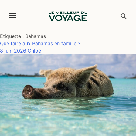
Skip
Étiquette :
Bahamas
to
Que faire aux Bahamas en famille ?
content
8 juin 2026
Chloé