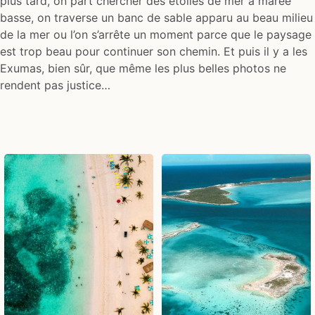
plus tard, on part chercher des étoiles de mer à marée
basse, on traverse un banc de sable apparu au beau milieu
de la mer ou l’on s’arrête un moment parce que le paysage
est trop beau pour continuer son chemin. Et puis il y a les
Exumas, bien sûr, que même les plus belles photos ne
rendent pas justice…