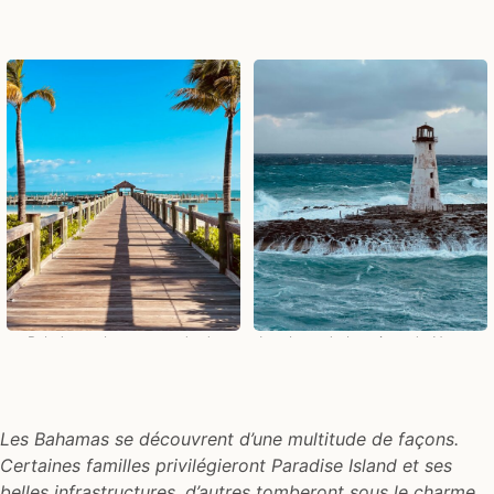
Balade sur la promenade de
Le phare de la pointe de Nassau
Nassau
Les Bahamas se découvrent d’une multitude de façons.
Certaines familles privilégieront Paradise Island et ses
belles infrastructures, d’autres tomberont sous le charme