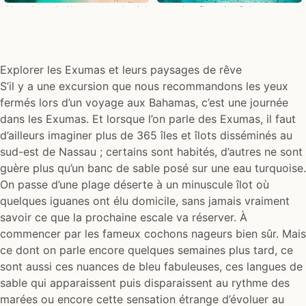
Une plage de Nassau vue du ciel
Les îlots des Bahamas
Explorer les Exumas et leurs paysages de rêve
S’il y a une excursion que nous recommandons les yeux
fermés lors d’un voyage aux Bahamas, c’est une journée
dans les Exumas. Et lorsque l’on parle des Exumas, il faut
d’ailleurs imaginer plus de 365 îles et îlots disséminés au
sud-est de Nassau ; certains sont habités, d’autres ne sont
guère plus qu’un banc de sable posé sur une eau turquoise.
On passe d’une plage déserte à un minuscule îlot où
quelques iguanes ont élu domicile, sans jamais vraiment
savoir ce que la prochaine escale va réserver. À
commencer par les fameux cochons nageurs bien sûr. Mais
ce dont on parle encore quelques semaines plus tard, ce
sont aussi ces nuances de bleu fabuleuses, ces langues de
sable qui apparaissent puis disparaissent au rythme des
marées ou encore cette sensation étrange d’évoluer au