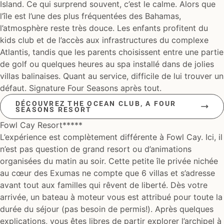
Island. Ce qui surprend souvent, c’est le calme. Alors que
l’île est l’une des plus fréquentées des Bahamas,
l’atmosphère reste très douce. Les enfants profitent du
kids club et de l’accès aux infrastructures du complexe
Atlantis, tandis que les parents choisissent entre une partie
de golf ou quelques heures au spa installé dans de jolies
villas balinaises. Quant au service, difficile de lui trouver un
défaut. Signature Four Seasons après tout.
DÉCOUVREZ THE OCEAN CLUB, A FOUR
SEASONS RESORT
Fowl Cay Resort*****
L’expérience est complètement différente à Fowl Cay. Ici, il
n’est pas question de grand resort ou d’animations
organisées du matin au soir. Cette petite île privée nichée
au cœur des Exumas ne compte que 6 villas et s’adresse
avant tout aux familles qui rêvent de liberté. Dès votre
arrivée, un bateau à moteur vous est attribué pour toute la
durée du séjour (pas besoin de permis!). Après quelques
explications, vous êtes libres de partir explorer l’archipel à