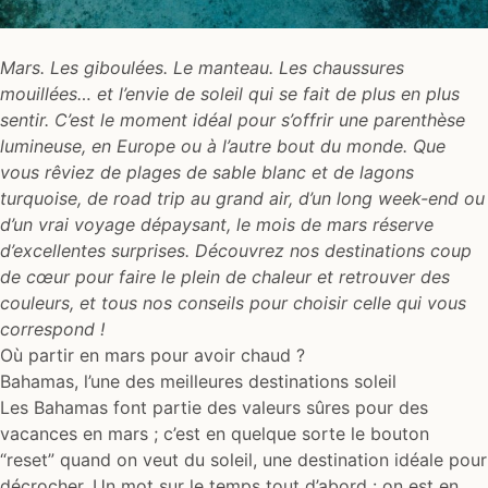
Mars. Les giboulées. Le manteau. Les chaussures
mouillées… et l’envie de soleil qui se fait de plus en plus
sentir. C’est le moment idéal pour s’offrir une parenthèse
lumineuse, en Europe ou à l’autre bout du monde. Que
vous rêviez de plages de sable blanc et de lagons
turquoise, de road trip au grand air, d’un long week-end ou
d’un vrai voyage dépaysant, le mois de mars réserve
d’excellentes surprises. Découvrez nos destinations coup
de cœur pour faire le plein de chaleur et retrouver des
couleurs, et tous nos conseils pour choisir celle qui vous
correspond !
Où partir en mars pour avoir chaud ?
Bahamas, l’une des meilleures destinations soleil
Les Bahamas font partie des valeurs sûres pour des
vacances en mars ; c’est en quelque sorte le bouton
“reset” quand on veut du soleil, une destination idéale pour
décrocher. Un mot sur le temps tout d’abord : on est en