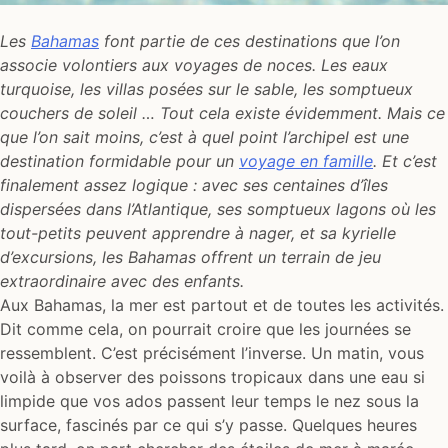
Les
Bahamas
font partie de ces destinations que l’on
associe volontiers aux voyages de noces. Les eaux
turquoise, les villas posées sur le sable, les somptueux
couchers de soleil … Tout cela existe évidemment. Mais ce
que l’on sait moins, c’est à quel point l’archipel est une
destination formidable pour un
voyage en famille
. Et c’est
finalement assez logique : avec ses centaines d’îles
dispersées dans l’Atlantique, ses somptueux lagons où les
tout-petits peuvent apprendre à nager, et sa kyrielle
d’excursions, les Bahamas offrent un terrain de jeu
extraordinaire avec des enfants.
Aux Bahamas, la mer est partout et de toutes les activités.
Dit comme cela, on pourrait croire que les journées se
ressemblent. C’est précisément l’inverse. Un matin, vous
voilà à observer des poissons tropicaux dans une eau si
limpide que vos ados passent leur temps le nez sous la
surface, fascinés par ce qui s’y passe. Quelques heures