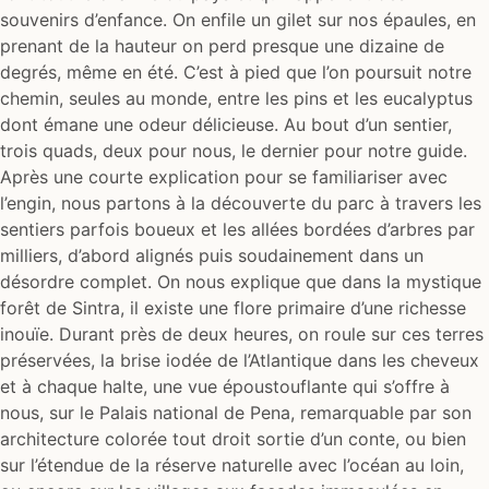
souvenirs d’enfance. On enfile un gilet sur nos épaules, en
prenant de la hauteur on perd presque une dizaine de
degrés, même en été. C’est à pied que l’on poursuit notre
chemin, seules au monde, entre les pins et les eucalyptus
dont émane une odeur délicieuse. Au bout d’un sentier,
trois quads, deux pour nous, le dernier pour notre guide.
Après une courte explication pour se familiariser avec
l’engin, nous partons à la découverte du parc à travers les
sentiers parfois boueux et les allées bordées d’arbres par
milliers, d’abord alignés puis soudainement dans un
désordre complet. On nous explique que dans la mystique
forêt de Sintra, il existe une flore primaire d’une richesse
inouïe. Durant près de deux heures, on roule sur ces terres
préservées, la brise iodée de l’Atlantique dans les cheveux
et à chaque halte, une vue époustouflante qui s’offre à
nous, sur le Palais national de Pena, remarquable par son
architecture colorée tout droit sortie d’un conte, ou bien
sur l’étendue de la réserve naturelle avec l’océan au loin,