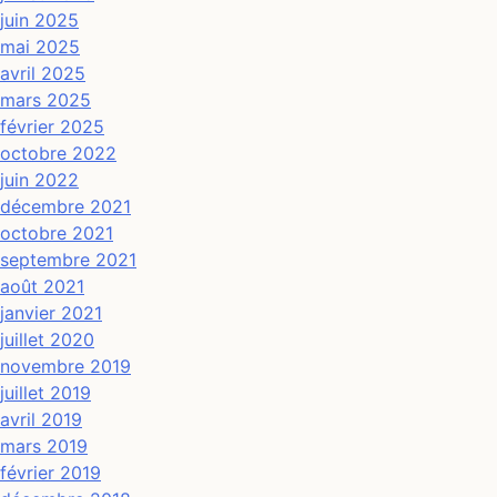
juin 2025
mai 2025
avril 2025
mars 2025
février 2025
octobre 2022
juin 2022
décembre 2021
octobre 2021
septembre 2021
août 2021
janvier 2021
juillet 2020
novembre 2019
juillet 2019
avril 2019
mars 2019
février 2019