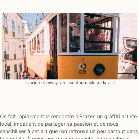
L'ancien tramway, un incontournable de la ville
On fait rapidement la rencontre d’Erazer, un graffiti artiste
local, impatient de partager sa passion et de nous
sensibiliser à cet art que l’on retrouve un peu partout dans
la capitale. À peine une gorgée de
vinho tinto
avalée et