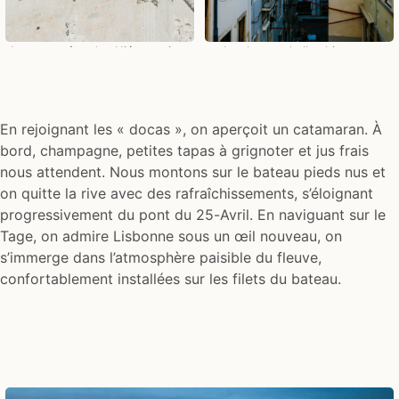
Le monastère des Hiéronymites
Le charme de l'architecture
lisboète
En rejoignant les « docas », on aperçoit un catamaran. À
bord, champagne, petites tapas à grignoter et jus frais
nous attendent. Nous montons sur le bateau pieds nus et
on quitte la rive avec des rafraîchissements, s’éloignant
progressivement du pont du 25-Avril. En naviguant sur le
Tage, on admire Lisbonne sous un œil nouveau, on
s’immerge dans l’atmosphère paisible du fleuve,
confortablement installées sur les filets du bateau.