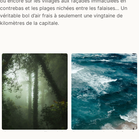
ou encore sur les villages aux façades immaculées en
contrebas et les plages nichées entre les falaises… Un
véritable bol d’air frais à seulement une vingtaine de
kilomètres de la capitale.
Les paysages merveilleux de la
Les superbes plages de Cascais
forêt de Sintra