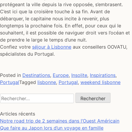
protégeant la ville depuis la rive opposée, s’embrasent.
C’est ici que la croisière touche à sa fin. Avant de
débarquer, le capitaine nous incite à revenir, plus
longtemps la prochaine fois. En effet, pour ceux qui le
souhaitent, il est possible de naviguer droit vers l’océan et
de prendre le large le temps d’une nuit.
Confiez votre
séjour à Lisbonne
aux conseillers OOVATU,
spécialistes du Portugal.
Posted in
Destinations
,
Europe
,
Insolite
,
Inspirations
,
Portugal
Tagged
lisbonne
,
Portugal
,
weekend lisbonne
Rechercher :
Articles récents
Notre road trip de 2 semaines dans l’Ouest Américain
Que faire au Japon lors d’un voyage en famille