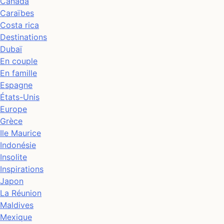
Canada
Caraïbes
Costa rica
Destinations
Dubaï
En couple
En famille
Espagne
États-Unis
Europe
Grèce
Ile Maurice
Indonésie
Insolite
Inspirations
Japon
La Réunion
Maldives
Mexique