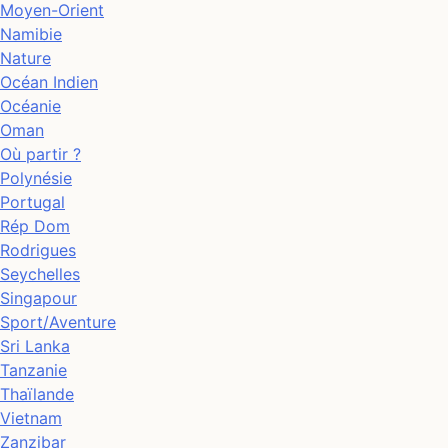
Moyen-Orient
Namibie
Nature
Océan Indien
Océanie
Oman
Où partir ?
Polynésie
Portugal
Rép Dom
Rodrigues
Seychelles
Singapour
Sport/Aventure
Sri Lanka
Tanzanie
Thaïlande
Vietnam
Zanzibar