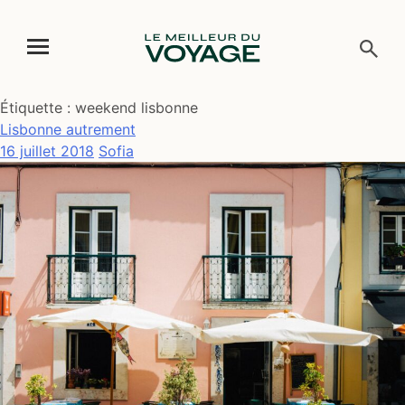
Skip
Étiquette :
weekend lisbonne
to
Lisbonne autrement
content
16 juillet 2018
Sofia